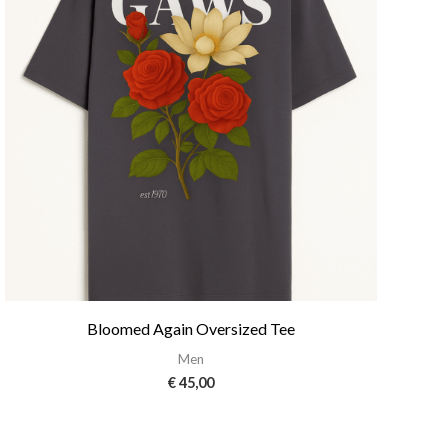
Bloomed Again Oversized Tee
Men
€
45,00