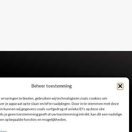
Beheer toestemming
ervaringen te bieden, gebruiken wij technologieën zoals cookies om
ver je apparaat op te slaan en/of te raadplegen. Door in te stemmen met deze
n kunnen wij gegevens zoals surfgedrag of unieke ID's op deze site
ls je geen toestemming geeft of uw toestemming intrekt, kan dit een nadelige
en op bepaalde functies en mogelijkheden.
sten