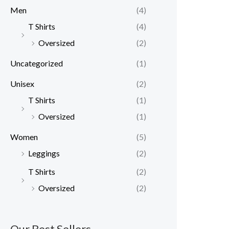
Men
(4)
T Shirts
(4)
Oversized
(2)
Uncategorized
(1)
Unisex
(2)
T Shirts
(1)
Oversized
(1)
Women
(5)
Leggings
(2)
T Shirts
(2)
Oversized
(2)
Our Best Sellers