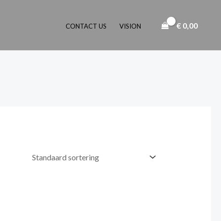
€
0,00
CONTACT US
VISION