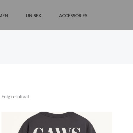
MEN
UNISEX
ACCESSORIES
Enig resultaat