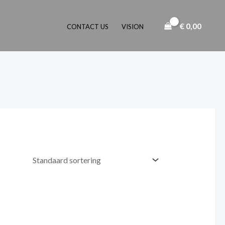
€
0,00
CONTACT US
VISION