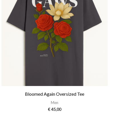
Bloomed Again Oversized Tee
Men
€
45,00