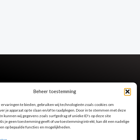
Beheer toestemming
ervaringen te bieden, gebruiken wij technologieën zoals cookies om
ver je apparaat op te slaan en/of te raadplegen. Door in te stemmen met deze
n kunnen wij gegevens zoals surfgedrag of unieke ID's op deze site
ls je geen toestemming geeft of uw toestemming intrekt, kan dit een nadelige
en op bepaalde functies en mogelijkheden.
sten