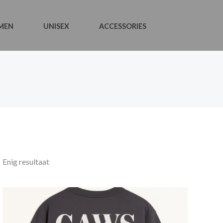
MEN
UNISEX
ACCESSORIES
Enig resultaat