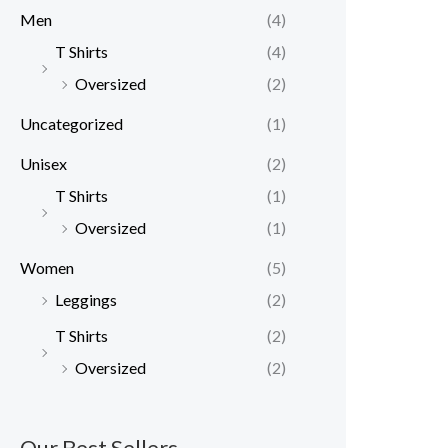
Men
(4)
T Shirts
(4)
Oversized
(2)
Uncategorized
(1)
Unisex
(2)
T Shirts
(1)
Oversized
(1)
Women
(5)
Leggings
(2)
T Shirts
(2)
Oversized
(2)
Our Best Sellers