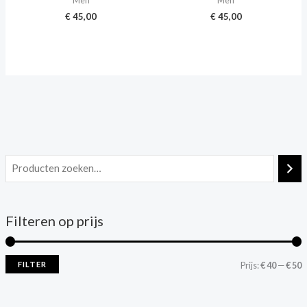
Men
Men
€
45,00
€
45,00
Filteren op prijs
FILTER
Prijs:
€ 40
—
€ 50