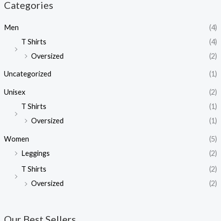
Categories
Men
(4)
T Shirts
(4)
Oversized
(2)
Uncategorized
(1)
Unisex
(2)
T Shirts
(1)
Oversized
(1)
Women
(5)
Leggings
(2)
T Shirts
(2)
Oversized
(2)
Our Best Sellers